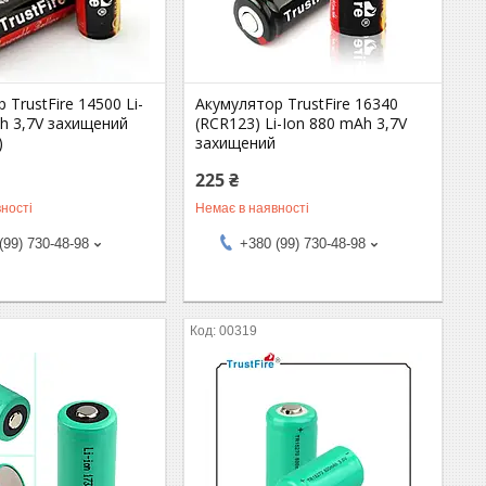
 TrustFire 14500 Li-
Акумулятор TrustFire 16340
h 3,7V захищений
(RCR123) Li-Ion 880 mAh 3,7V
)
захищений
225 ₴
ності
Немає в наявності
(99) 730-48-98
+380 (99) 730-48-98
00319