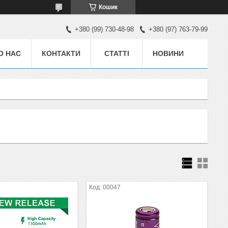
Кошик
+380 (99) 730-48-98
+380 (97) 763-79-99
О НАС
КОНТАКТИ
СТАТТІ
НОВИНИ
00047