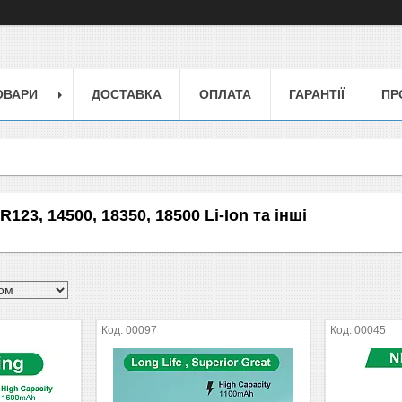
ОВАРИ
ДОСТАВКА
ОПЛАТА
ГАРАНТІЇ
ПР
R123, 14500, 18350, 18500 Li-Ion та інші
00097
00045