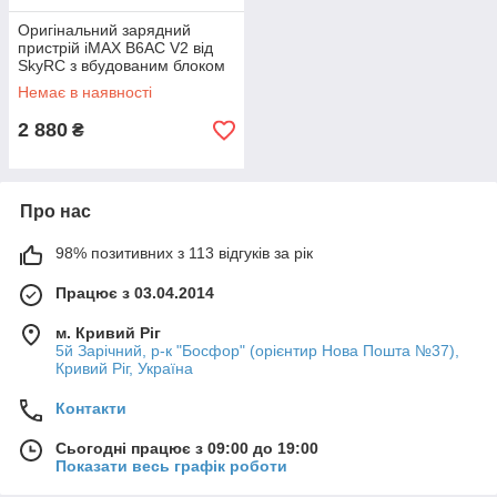
Оригінальний зарядний
пристрій iMAX B6AC V2 від
SkyRC з вбудованим блоком
живлення
Немає в наявності
2 880
₴
Про нас
98% позитивних з 113 відгуків за рік
Працює з 03.04.2014
м. Кривий Ріг
5й Зарічний, р-к "Босфор" (орієнтир Нова Пошта №37),
Кривий Ріг, Україна
Контакти
Сьогодні працює з 09:00 до 19:00
Показати весь графік роботи