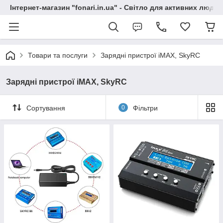
Інтернет-магазин "fonari.in.ua" - Світло для активних людей
Товари та послуги
Зарядні пристрої iMAX, SkyRC
Зарядні пристрої iMAX, SkyRC
Сортування
0
Фільтри