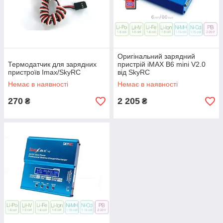
Оригінальний зарядний
Термодатчик для зарядних
пристрій iMAX B6 mini V2.0
пристроїв Imax/SkyRC
від SkyRC
Немає в наявності
Немає в наявності
270
2 205
₴
₴