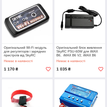
Оригінальний Wi-Fi модуль
Оригінальний блок живлення
для регуляторів і зарядних
SkyRC PSU-60W для iMAX
пристроїв від SkyRC
B6, iMAX B6 V2, iMAX B6
mini, iMAX B6​​​​​​​ EVO
Немає в наявності
Немає в наявності
1 170
1 035
₴
₴