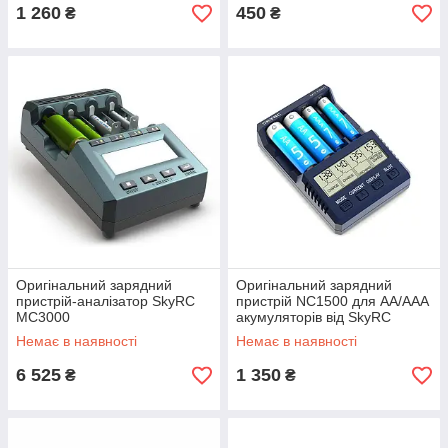
1 260
450
₴
₴
Оригінальний зарядний
Оригінальний зарядний
пристрій-аналізатор SkyRC
пристрій NC1500 для AA/AAA
MC3000
акумуляторів від SkyRC
Немає в наявності
Немає в наявності
6 525
1 350
₴
₴