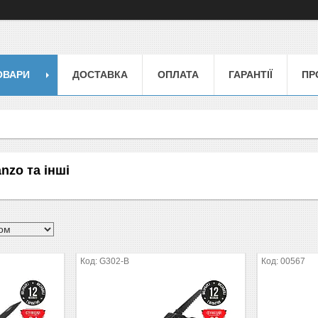
ОВАРИ
ДОСТАВКА
ОПЛАТА
ГАРАНТІЇ
ПР
nzo та інші
G302-B
00567