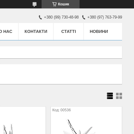
Кошик
+380 (99) 730-48-98
+380 (97) 763-79-99
О НАС
КОНТАКТИ
СТАТТІ
НОВИНИ
00536