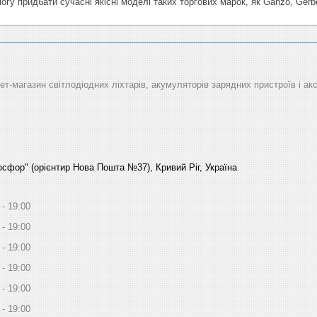
гу придбати сучасні якісні моделі таких торгових марок, як Ganzo, Gerber
рнет-магазин світлодіодних ліхтарів, акумуляторів зарядних пристроїв і ак
Босфор" (орієнтир Нова Пошта №37), Кривий Ріг, Україна
19:00
19:00
19:00
19:00
19:00
19:00