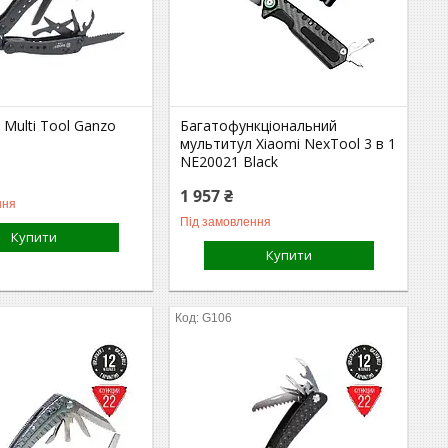
Multi Tool Ganzo
Багатофункціональний
мультитул Xiaomi NexTool 3 в 1
NE20021 Black
1 957 ₴
ння
Під замовлення
Купити
Купити
G106