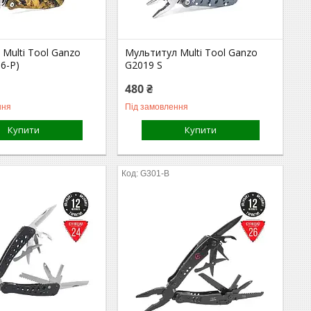
Multi Tool Ganzo
Мультитул Multi Tool Ganzo
6-P)
G2019 S
480 ₴
ння
Під замовлення
Купити
Купити
G301-B