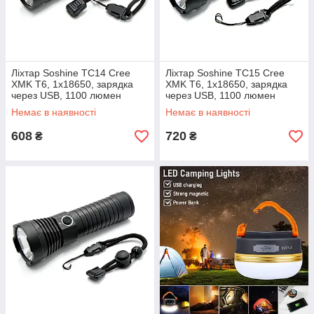
Ліхтар Soshine TC14 Cree
Ліхтар Soshine TC15 Cree
XMK T6, 1x18650, зарядка
XMK T6, 1x18650, зарядка
через USB, 1100 люмен
через USB, 1100 люмен
Немає в наявності
Немає в наявності
608
720
₴
₴