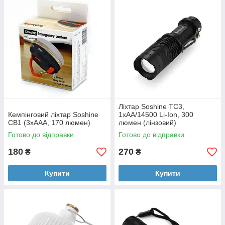
Ліхтар Soshine TC3,
Кемпінговий ліхтар Soshine
1xAA/14500 Li-Ion, 300
CB1 (3xAAA, 170 люмен)
люмен (лінзовий)
Готово до відправки
Готово до відправки
180
270
₴
₴
Купити
Купити