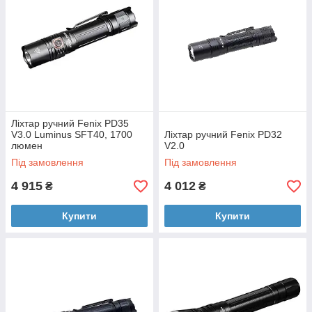
Ліхтар ручний Fenix PD35
V3.0 Luminus SFT40, 1700
Ліхтар ручний Fenix PD32
люмен
V2.0
Під замовлення
Під замовлення
4 915
4 012
₴
₴
Купити
Купити