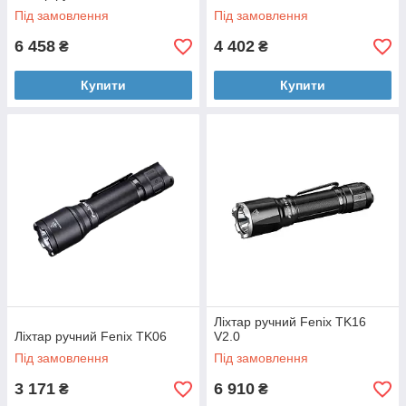
Під замовлення
Під замовлення
6 458
4 402
₴
₴
Купити
Купити
Ліхтар ручний Fenix TK16
Ліхтар ручний Fenix TK06
V2.0
Під замовлення
Під замовлення
3 171
6 910
₴
₴