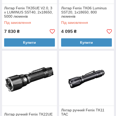
Ліхтар Fenix TK35UE V2.0, 3
Ліхтар Fenix TK06 Luminus
х LUMINUS SST40, 2x18650,
SST20, 1x18650, 800
5000 люменів
люменів
Під замовлення
Під замовлення
7 830
4 095
₴
₴
Купити
Купити
Ліхтар ручний Fenix TK11
Ліхтар ручний Fenix TK22UE
TAC