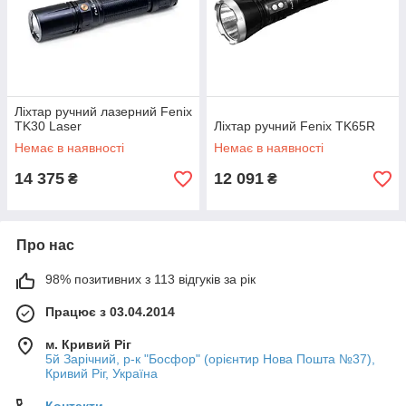
Ліхтар ручний лазерний Fenix
TK30 Laser
Ліхтар ручний Fenix TK65R
Немає в наявності
Немає в наявності
14 375
12 091
₴
₴
Про нас
98% позитивних з 113 відгуків за рік
Працює з 03.04.2014
м. Кривий Ріг
5й Зарічний, р-к "Босфор" (орієнтир Нова Пошта №37),
Кривий Ріг, Україна