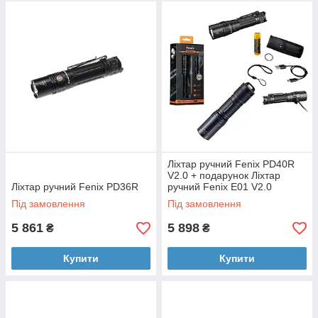
Ліхтар ручний Fenix PD40R
V2.0 + подарунок Ліхтар
Ліхтар ручний Fenix PD36R
ручний Fenix E01 V2.0
Під замовлення
Під замовлення
5 861
5 898
₴
₴
Купити
Купити