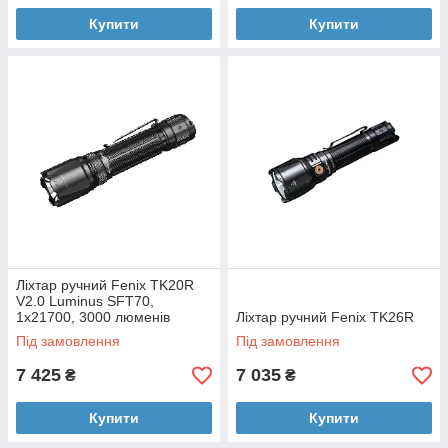
Купити
Купити
Ліхтар ручний Fenix TK20R
V2.0 Luminus SFT70,
1х21700, 3000 люменів
Ліхтар ручний Fenix TK26R
Під замовлення
Під замовлення
7 425
7 035
₴
₴
Купити
Купити