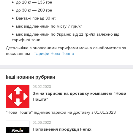
до 10 кг — 135 грн
до 30 кг — 200 грн
Вантажі понад 30 кг:
між відділеннями по місту 7 грн/кг
між відділеннями по Україні: від 11 грн/кг залежно від
тарифної зони
Детальніше з оновленими тарифами можна ознайомитися за
посиланням -
Тарифи Нова Пошта
Інші новини рубрики
03.02.2023
Зміна тарифів на доставку компанією "Нова
Пошта"
"Нова Пошта" піднімає тарифи на доставку з 01.01.2023
01.06.2022
Поповнення продукції Fenix