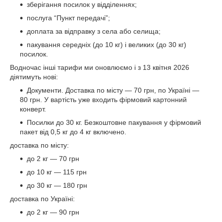
зберігання посилок у відділеннях;
послуга “Пункт передачі”;
доплата за відправку з села або селища;
пакування середніх (до 10 кг) і великих (до 30 кг)
посилок.
Водночас інші тарифи ми оновлюємо і з 13 квітня 2026
діятимуть нові:
Документи. Доставка по місту — 70 грн, по Україні —
80 грн. У вартість уже входить фірмовий картонний
конверт.
Посилки до 30 кг. Безкоштовне пакування у фірмовий
пакет від 0,5 кг до 4 кг включено.
доставка по місту:
до 2 кг — 70 грн
до 10 кг — 115 грн
до 30 кг — 180 грн
доставка по Україні:
до 2 кг — 90 грн