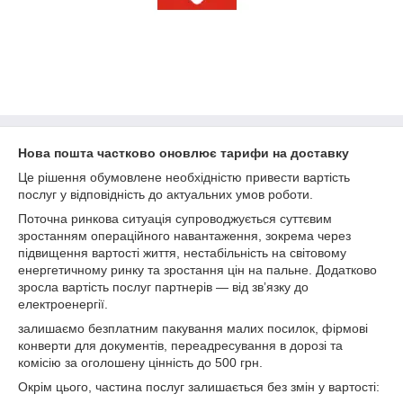
Нова пошта частково оновлює тарифи на доставку
Це рішення обумовлене необхідністю привести вартість
послуг у відповідність до актуальних умов роботи.
Поточна ринкова ситуація супроводжується суттєвим
зростанням операційного навантаження, зокрема через
підвищення вартості життя, нестабільність на світовому
енергетичному ринку та зростання цін на пальне. Додатково
зросла вартість послуг партнерів — від звʼязку до
електроенергії.
залишаємо безплатним пакування малих посилок, фірмові
конверти для документів, переадресування в дорозі та
комісію за оголошену цінність до 500 грн.
Окрім цього, частина послуг залишається без змін у вартості: