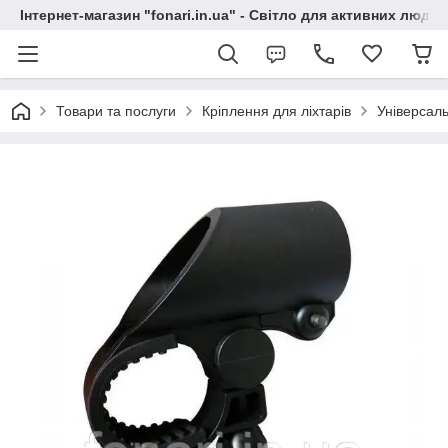
Інтернет-магазин "fonari.in.ua" - Світло для активних людей
Товари та послуги
Кріплення для ліхтарів
Універсал