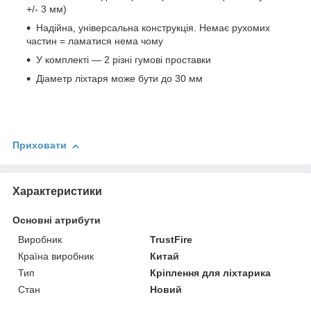
+/- 3 мм)
Надійна, універсальна конструкція. Немає рухомих
частин = ламатися нема чому
У комплекті — 2 різні гумові проставки
Діаметр ліхтаря може бути до 30 мм
Приховати
Характеристики
Основні атрибути
Виробник
TrustFire
Країна виробник
Китай
Тип
Кріплення для ліхтарика
Стан
Новий