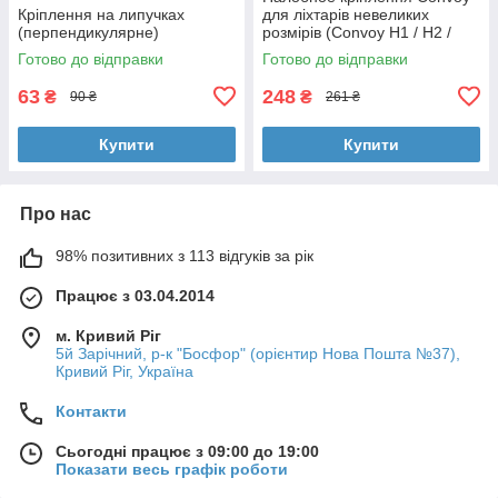
Кріплення на липучках
для ліхтарів невеликих
(перпендикулярне)
розмірів (Convoy H1 / H2 /
H3)
Готово до відправки
Готово до відправки
63
248
₴
₴
90 ₴
261 ₴
Купити
Купити
Про нас
98% позитивних з 113 відгуків за рік
Працює з 03.04.2014
м. Кривий Ріг
5й Зарічний, р-к "Босфор" (орієнтир Нова Пошта №37),
Кривий Ріг, Україна
Контакти
Сьогодні працює з 09:00 до 19:00
Показати весь графік роботи