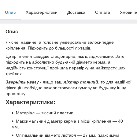
Опис
Характеристики
Доставка
Оплата
Умови п
Опис
Якісне, надійне, а головне універсальне велосипедне
кріплення. Підходить до більшості ліхтарів.
Це кріплення швидше стаціонарне, ніж швидкознімне. Зате
підходить на абсолютно будь-який діаметр керма, а
надійність конструкції пройшла перевірку на найжорсткіших
трейлах
Зверніть увагу
- якщо ваш
ліхтар тонший
, то для надійної
фіксації необхідно використовувати гумову чи будь-яку іншу
проставку
Характеристики:
Матеріал — якісний пластик
Максимальний діаметр керма в місці кріплення — 40
мм.
Оптимальний діаметр ліхтаря — 27 мм. (максимум