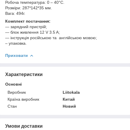
Робоча температура: 0 – 40°C.
Розміри: 287*142*35 мм.
Вага: 494г.
Комплект постачання:
— зарядний пристрій;
— блок живлення 12 V 3.5 A;
— інструкція російською та англійською мовою;
– упаковка.
Приховати
Характеристики
Основні
Виробник
Liitokala
Країна виробник
Китай
Стан
Новий
Умови доставки