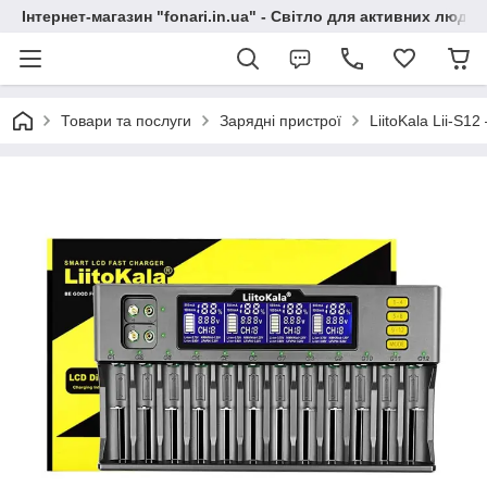
Інтернет-магазин "fonari.in.ua" - Світло для активних людей
Товари та послуги
Зарядні пристрої
LiitoKala Lii-S1