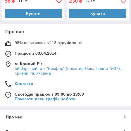
56
230
₴
₴
112 ₴
270 ₴
Купити
Купити
Про нас
98% позитивних з 113 відгуків за рік
Працює з 03.04.2014
м. Кривий Ріг
5й Зарічний, р-к "Босфор" (орієнтир Нова Пошта №37),
Кривий Ріг, Україна
Контакти
Сьогодні працює з 09:00 до 19:00
Показати весь графік роботи
Про нас