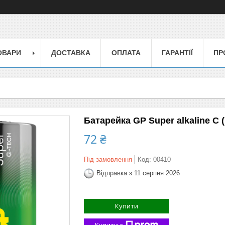
ОВАРИ
ДОСТАВКА
ОПЛАТА
ГАРАНТІЇ
ПР
Батарейка GP Super alkaline С 
72 ₴
Під замовлення
Код:
00410
Відправка з 11 серпня 2026
Купити
Купити з