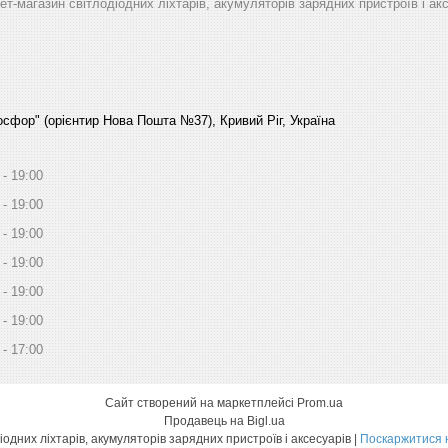
рнет-магазин світлодіодних ліхтарів, акумуляторів зарядних пристроїв і ак
Босфор" (орієнтир Нова Пошта №37), Кривий Ріг, Україна
19:00
19:00
19:00
19:00
19:00
19:00
17:00
Сайт створений на маркетплейсі
Prom.ua
Продавець на Bigl.ua
Fonari.in.ua - Інтернет-магазин світлодіодних ліхтарів, акумуляторів зарядних пристроїв і аксесуарів |
Поскаржитися 