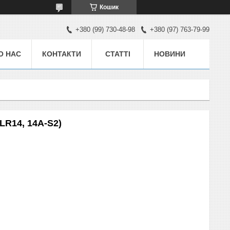
Кошик
+380 (99) 730-48-98
+380 (97) 763-79-99
О НАС
КОНТАКТИ
СТАТТІ
НОВИНИ
(LR14, 14А-S2)