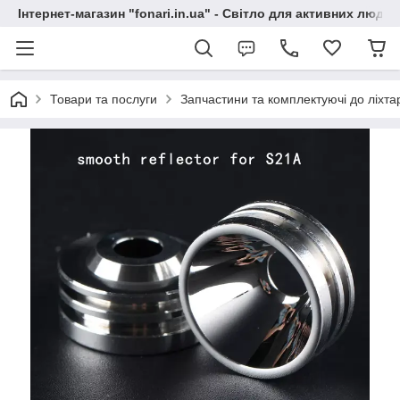
Інтернет-магазин "fonari.in.ua" - Світло для активних людей
Товари та послуги
Запчастини та комплектуючі до ліхта