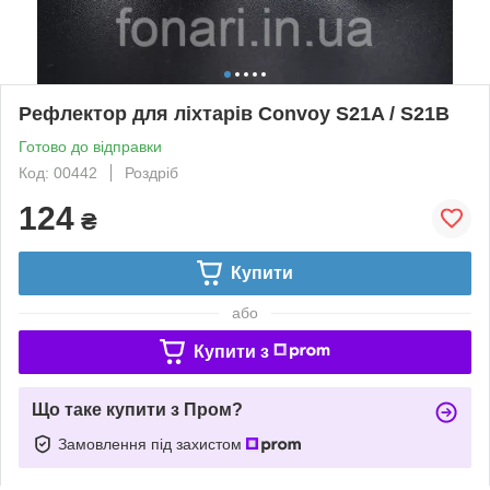
Рефлектор для ліхтарів Convoy S21A / S21B
Готово до відправки
Код: 00442
Роздріб
124
₴
Купити
або
Купити з
Що таке купити з Пром?
Замовлення під захистом