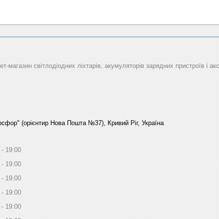
рнет-магазин світлодіодних ліхтарів, акумуляторів зарядних пристроїв і ак
Босфор" (орієнтир Нова Пошта №37), Кривий Ріг, Україна
19:00
19:00
19:00
19:00
19:00