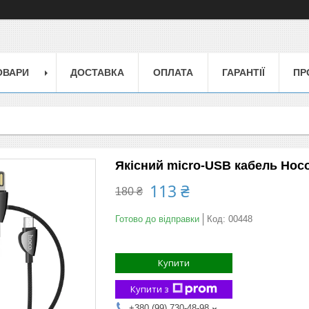
ОВАРИ
ДОСТАВКА
ОПЛАТА
ГАРАНТІЇ
ПР
Якісний micro-USB кабель Hoco 
113 ₴
180 ₴
Готово до відправки
Код:
00448
Купити
Купити з
+380 (99) 730-48-98