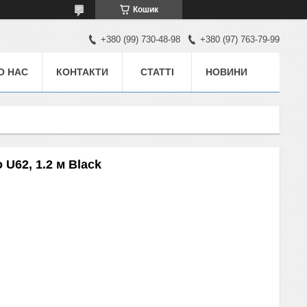
Кошик
+380 (99) 730-48-98
+380 (97) 763-79-99
О НАС
КОНТАКТИ
СТАТТІ
НОВИНИ
U62, 1.2 м Black