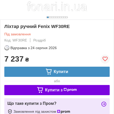
Ліхтар ручний Fenix WF30RE
Під замовлення
Код: WF30RE
Роздріб
Відправка з
24 серпня 2026
7 237
₴
Купити
або
Купити з
Що таке купити з Пром?
Замовлення під захистом