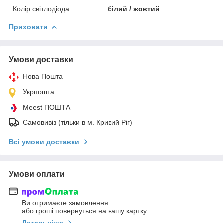
Колір світлодіода
білий / жовтий
Приховати
Умови доставки
Нова Пошта
Укрпошта
Meest ПОШТА
Самовивіз (тільки в м. Кривий Ріг)
Всі умови доставки
Умови оплати
Ви отримаєте замовлення
або гроші повернуться на вашу картку
Детальніше