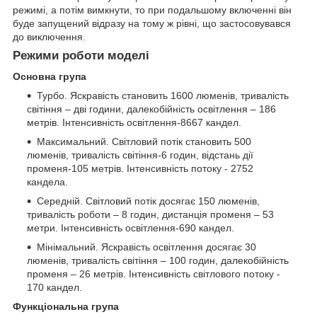
режимі, а потім вимкнути, то при подальшому включенні він
буде запущений відразу на тому ж рівні, що застосовувався
до виключення.
Режими роботи моделі
Основна група
Турбо. Яскравість становить 1600 люменів, тривалість
світіння – дві години, далекобійність освітлення – 186
метрів. Інтенсивність освітлення-8667 кандел.
Максимальний. Світловий потік становить 500
люменів, тривалість світіння-6 годин, відстань дії
променя-105 метрів. Інтенсивність потоку - 2752
кандела.
Середній. Світловий потік досягає 150 люменів,
тривалість роботи – 8 годин, дистанція променя – 53
метри. Інтенсивність освітлення-690 кандел.
Мінімальний. Яскравість освітлення досягає 30
люменів, тривалість світіння – 100 годин, далекобійність
променя – 26 метрів. Інтенсивність світлового потоку -
170 кандел.
Функціональна група