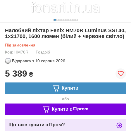
Налобний ліхтар Fenix HM70R Luminus SST40,
1x21700, 1600 люмен (білий + червоне світло)
Під замовлення
Код: HM70R
Роздріб
Відправка з
10 серпня 2026
5 389
₴
Купити
або
Купити з
Що таке купити з Пром?