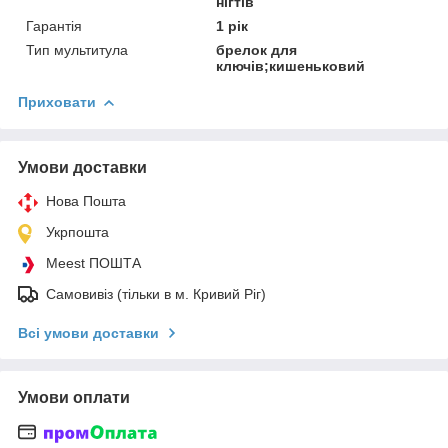
нігтів
Гарантія
1 рік
Тип мультитула
брелок для
ключів;кишеньковий
Приховати
Умови доставки
Нова Пошта
Укрпошта
Meest ПОШТА
Самовивіз (тільки в м. Кривий Ріг)
Всі умови доставки
Умови оплати