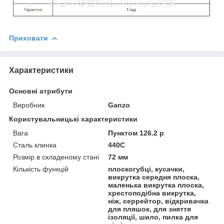
Приховати
Характеристики
Основні атрибути
Виробник
Ganzo
Користувальницькі характеристики
Вага
Пунктом 126.2 р
Сталь клинка
440C
Розмір в складеному стані
72 мм
Кількість функцій
плоскогубці, кусачки,
викрутка середня плоска,
маленька викрутка плоска,
хрестоподібна викрутка,
ніж, серрейтор, відкривачка
для пляшок, для зняття
ізоляції, шило, пилка для