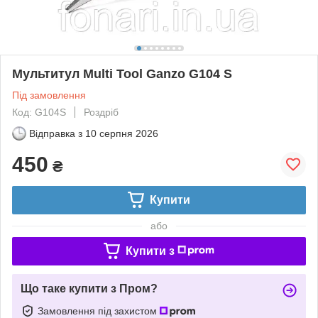
Мультитул Multi Tool Ganzo G104 S
Під замовлення
Код: G104S
Роздріб
Відправка з
10 серпня 2026
450
₴
Купити
або
Купити з
Що таке купити з Пром?
Замовлення під захистом