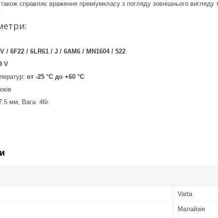
також справляє враження преміумкласу з погляду зовнішнього вигляду та
.
метри:
V / 6F22 / 6LR61 / J / 6AM6 / MN1604 / 522
9 V
мператур:
от -25 °C до +60 °C
оків
.5 мм, Вага: 46г.
и
Varta
Малайзія