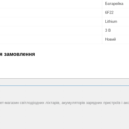
Батарейка
6F22
Lithium
3 В
Новий
я замовлення
рнет-магазин світлодіодних ліхтарів, акумуляторів зарядних пристроїв і ак