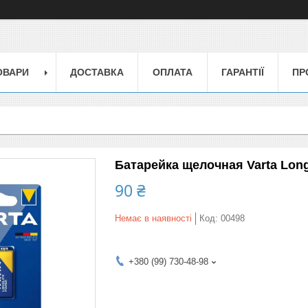
ОВАРИ
ДОСТАВКА
ОПЛАТА
ГАРАНТІЇ
ПР
Батарейка щелочная Varta Longl
90 ₴
Немає в наявності
Код:
00498
+380 (99) 730-48-98