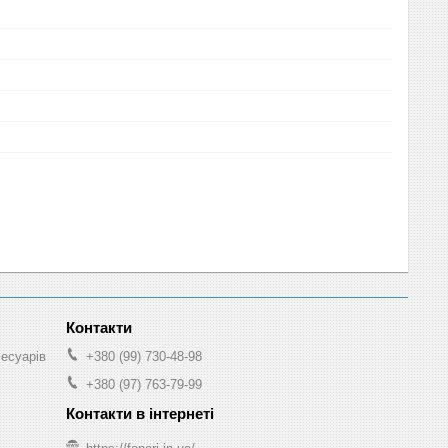
сесуарів
+380 (99) 730-48-98
+380 (97) 763-79-99