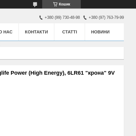
Кошик
+380 (99) 730-48-98
+380 (97) 763-79-99
О НАС
КОНТАКТИ
СТАТТІ
НОВИНИ
ife Power (High Energy), 6LR61 "крона" 9V