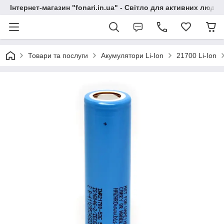
Інтернет-магазин "fonari.in.ua" - Світло для активних людей
Товари та послуги
Акумулятори Li-Ion
21700 Li-Ion