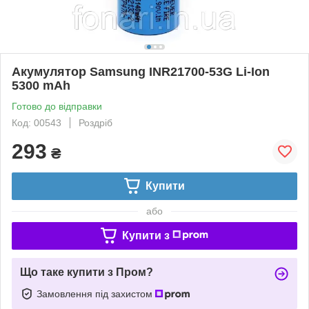
Акумулятор Samsung INR21700-53G Li-Ion
5300 mAh
Готово до відправки
Код: 00543
Роздріб
293
₴
Купити
або
Купити з
Що таке купити з Пром?
Замовлення під захистом