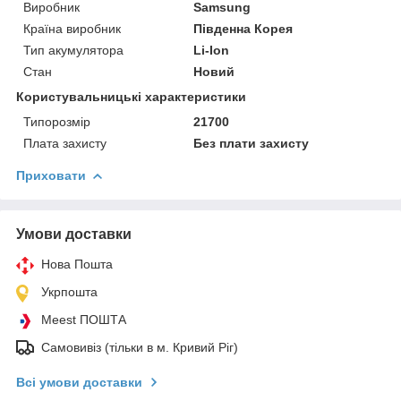
Виробник
Samsung
Країна виробник
Південна Корея
Тип акумулятора
Li-Ion
Стан
Новий
Користувальницькі характеристики
Типорозмір
21700
Плата захисту
Без плати захисту
Приховати
Умови доставки
Нова Пошта
Укрпошта
Meest ПОШТА
Самовивіз (тільки в м. Кривий Ріг)
Всі умови доставки