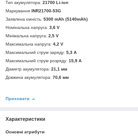
Тип акумулятора:
21700
Li-ion
Маркування
INR21700-53G
Заявлена ємність:
5300 mAh (5140mAh)
Номінальна напруга:
3,6 V
Мінімальна напруга:
2,5 V
Максимальна напруга:
4,2 V
Максимальний струм заряду:
5,3
А
Максимальний струм розряду:
15,9
А
Діаметр акумулятора:
21,1 мм
Довжина акумулятора:
70,6 мм
Приховати
Характеристики
Основні атрибути