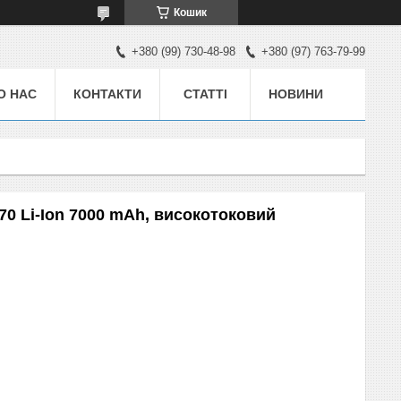
Кошик
+380 (99) 730-48-98
+380 (97) 763-79-99
О НАС
КОНТАКТИ
СТАТТІ
НОВИНИ
70 Li-Ion 7000 mAh, високотоковий