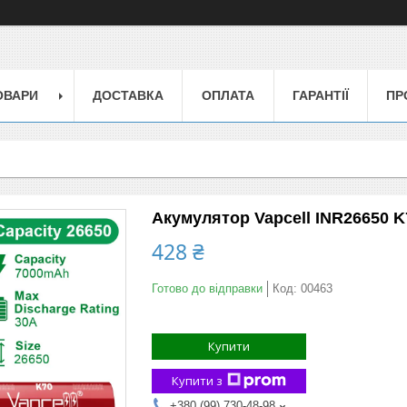
ОВАРИ
ДОСТАВКА
ОПЛАТА
ГАРАНТІЇ
ПР
Акумулятор Vapcell INR26650 K
428 ₴
Готово до відправки
Код:
00463
Купити
Купити з
+380 (99) 730-48-98