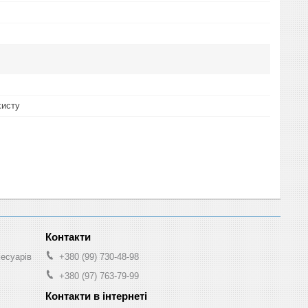
хисту
сесуарів
+380 (99) 730-48-98
+380 (97) 763-79-99