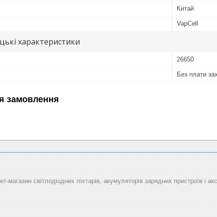
Китай
VapCell
цькі характеристики
26650
Без плати за
я замовлення
рнет-магазин світлодіодних ліхтарів, акумуляторів зарядних пристроїв і ак