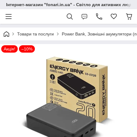
Інтернет-магазин "fonari.in.ua" - Світло для активних людей
Товари та послуги
Power Bank, Зовнішні акумулятори (
Акція!
–10%