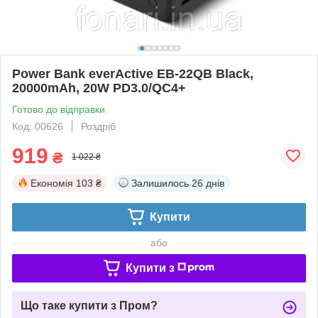
Power Bank everActive EB-22QB Black,
20000mAh, 20W PD3.0/QC4+
Готово до відправки
Код: 00626
Роздріб
919
₴
1 022 ₴
Економія
103 ₴
Залишилось
26 днів
Купити
або
Купити з
Що таке купити з Пром?