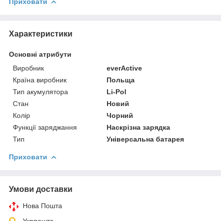
Приховати
Характеристики
Основні атрибути
Виробник
everActive
Країна виробник
Польща
Тип акумулятора
Li-Pol
Стан
Новий
Колір
Чорний
Функції заряджання
Наскрізна зарядка
Тип
Універсальна батарея
Приховати
Умови доставки
Нова Пошта
Укрпошта