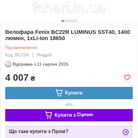
Велофара Fenix BC22R LUMINUS SST40, 1400
люмен, 1xLi-Ion 18650
Під замовлення
Код: BC22R
Роздріб
Відправка з
11 серпня 2026
4 007
₴
Купити
або
Купити з
Що таке купити з Пром?