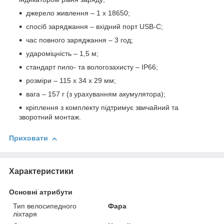
джерело живлення – 1 х 18650;
спосіб заряджання – вхідний порт USB-C;
час повного заряджання – 3 год;
удароміцність – 1,5 м;
стандарт пило- та вологозахисту – IP66;
розміри – 115 х 34 х 29 мм;
вага – 157 г (з урахуванням акумулятора);
кріплення з комплекту підтримує звичайний та
зворотний монтаж.
Приховати
Характеристики
Основні атрибути
Тип велосипедного
Фара
ліхтаря