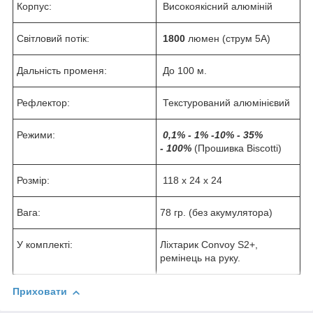
Корпус:
Високоякісний алюміній
Світловий потік:
1800
люмен (струм 5А)
Дальність променя:
До 100 м.
Рефлектор:
Текстурований алюмінієвий
Режими:
0,1% - 1% -10% - 35%
- 100%
(Прошивка Biscotti)
Розмір:
118 x 24 x 24
Вага:
78 гр. (без акумулятора)
У комплекті:
Ліхтарик Convoy S2+,
ремінець на руку.
Приховати