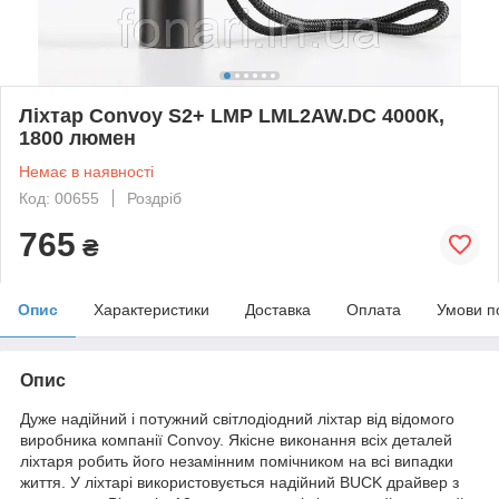
Ліхтар Convoy S2+ LMP LML2AW.DC 4000К,
1800 люмен
Немає в наявності
Код: 00655
Роздріб
765
₴
Опис
Характеристики
Доставка
Оплата
Умови п
Опис
Дуже надійний і потужний світлодіодний ліхтар від відомого
виробника компанії Convoy. Якісне виконання всіх деталей
ліхтаря робить його незамінним помічником на всі випадки
життя. У ліхтарі використовується надійний BUCK драйвер з