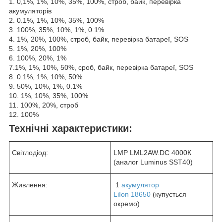
1. 0,1%, 1%, 10%, 35%, 100%, строб, байк, перевірка
акумуляторів
2. 0.1%, 1%, 10%, 35%, 100%
3. 100%, 35%, 10%, 1%, 0.1%
4. 1%, 20%, 100%, строб, байк, перевірка батареї, SOS
5. 1%, 20%, 100%
6. 100%, 20%, 1%
7.1%, 1%, 10%, 50%, сроб, байк, перевірка батареї, SOS
8. 0.1%, 1%, 10%, 50%
9. 50%, 10%, 1%, 0.1%
10. 1%, 10%, 35%, 100%
11. 100%, 20%, строб
12. 100%
Технічні характеристики:
Світлодіод:
LMP LML2AW.DC 4000К
(аналог Luminus SST40)
Живлення:
1
акумулятор
LiIon 18650
(купується
окремо)