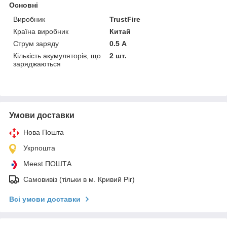
Основні
Виробник
TrustFire
Країна виробник
Китай
Струм заряду
0.5 А
Кількість акумуляторів, що
2 шт.
заряджаються
Умови доставки
Нова Пошта
Укрпошта
Meest ПОШТА
Самовивіз (тільки в м. Кривий Ріг)
Всі умови доставки