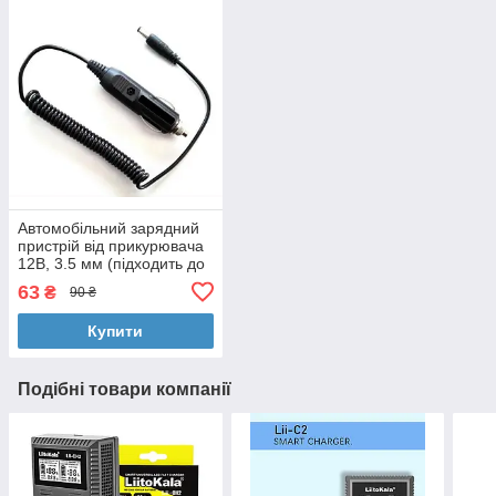
Автомобільний зарядний
пристрій від прикурювача
12В, 3.5 мм (підходить до
зарядних Trustfire та ін)
63
₴
90 ₴
Купити
Подібні товари компанії