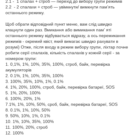
2.1 - 1 спалах + строб — перехід до вибору групи режимів
2.2 - 2 спалахи + строб — увімкнути/ вимкнути пам'ять
останнього режиму.
Щоб обрати відповідний пункт меню, вам слід швидко
клацнути один раз. Вмикання або вимикання пам' яті
останнього режиму відбувається відразу, а ось перемикання
режимів - окремий квіст, який вимагає швидко рахувати в
розумі) Отже, після входу в режим вибору групи, ліхтар почне
робити серії спалахів, кількість спалахів у кожній серії - за
номером групи:
1. 0,1%, 1%, 10%, 35%, 100%, строб, байк, перевірка
акумуляторів
2. 0.1%, 1%, 10%, 35%, 100%
3. 100%, 35%, 10%, 1%, 0.1%
4. 1%, 20%, 100%, строб, байк, перевірка батареї, SOS
5. 1%, 20%, 100%
6. 100%, 20%, 1%
7.1%, 1%, 10%, 50%, сроб, байк, перевірка батареї, SOS
8. 0.1%, 1%, 10%, 50%
9. 50%, 10%, 1%, 0.1%
10. 1%, 10%, 35%, 100%
11. 100%, 20%, строб
12. 100%