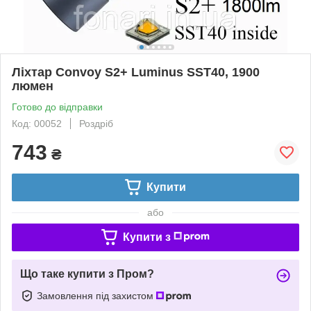
Ліхтар Convoy S2+ Luminus SST40, 1900
люмен
Готово до відправки
Код: 00052
Роздріб
743
₴
Купити
або
Купити з
Що таке купити з Пром?
Замовлення під захистом