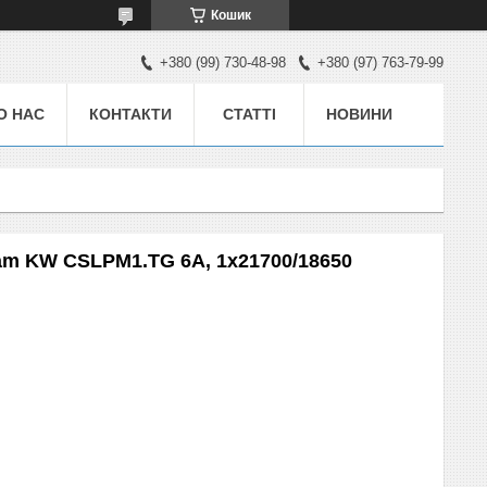
Кошик
+380 (99) 730-48-98
+380 (97) 763-79-99
О НАС
КОНТАКТИ
СТАТТІ
НОВИНИ
ram KW CSLPM1.TG 6А, 1x21700/18650