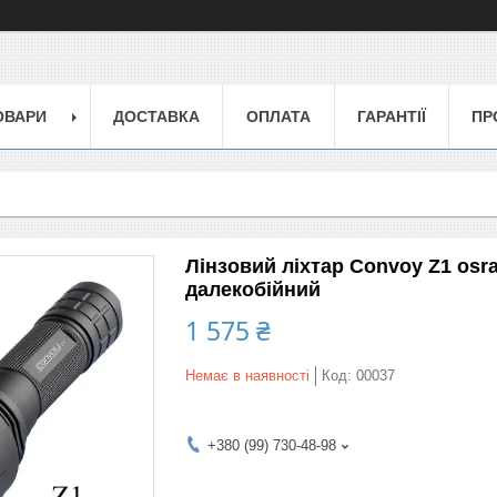
ОВАРИ
ДОСТАВКА
ОПЛАТА
ГАРАНТІЇ
ПР
Лінзовий ліхтар Convoy Z1 os
далекобійний
1 575 ₴
Немає в наявності
Код:
00037
+380 (99) 730-48-98