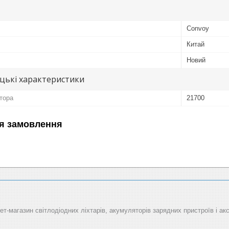
Convoy
Китай
Новий
цькі характеристики
тора
21700
я замовлення
рнет-магазин світлодіодних ліхтарів, акумуляторів зарядних пристроїв і ак