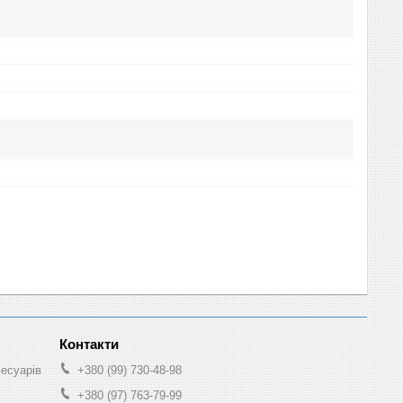
сесуарів
+380 (99) 730-48-98
+380 (97) 763-79-99