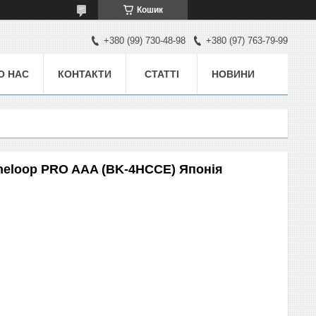
Кошик
+380 (99) 730-48-98
+380 (97) 763-79-99
О НАС
КОНТАКТИ
СТАТТІ
НОВИНИ
neloop PRO AAA (BK-4HCCE) Японія