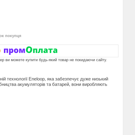
нок покупця
пер ви можете купити будь-який товар не покидаючи сайту.
ній технології Eneloop, яка забезпечує дуже низький
обництва акумуляторів та батарей, вони виробляють