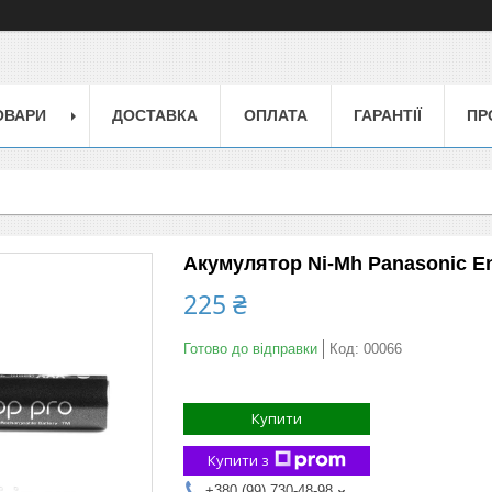
ОВАРИ
ДОСТАВКА
ОПЛАТА
ГАРАНТІЇ
ПР
Акумулятор Ni-Mh Panasonic E
225 ₴
Готово до відправки
Код:
00066
Купити
Купити з
+380 (99) 730-48-98