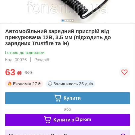
Автомобільний зарядний пристрій від
прикурювача 12В, 3.5 мм (підходить до
зарядних Trustfire та ін)
Готово до відправки
Код: 00076
Роздріб
63
₴
90 ₴
Економія
27 ₴
Залишилось
25 днів
Купити
або
Купити з