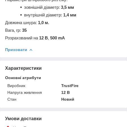
зовнішній діаметр:
3,5 мм
внутрішній діаметр:
1,4 мм
Довжина шнура:
1,0 м.
Вага, гр:
35
Розрахований на
12 В
,
500 mA
Приховати
Характеристики
Основні атрибути
Виробник
TrustFire
Напруга живлення
12 В
Стан
Новий
Умови доставки