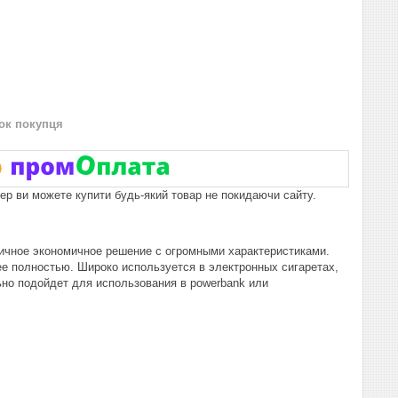
нок покупця
пер ви можете купити будь-який товар не покидаючи сайту.
ичное экономичное решение с огромными характеристиками.
ее полностью. Широко используется в электронных сигаретах,
ьно подойдет для использования в powerbank или