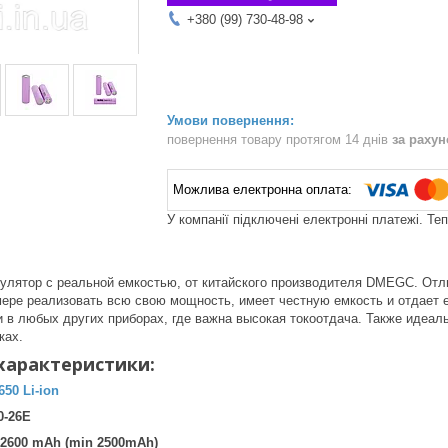
+380 (99) 730-48-98
повернення товару протягом 14 днів
за раху
У компанії підключені електронні платежі. Те
улятор с реальной емкостью, от китайского производителя DMEGC. Отл
мере реализовать всю свою мощность, имеет честную емкость и отдает 
 в любых других приборах, где важна высокая токоотдача. Также идеал
ках.
характеристики:
650 Li-ion
0-26E
2600 mAh (min 2500mAh)