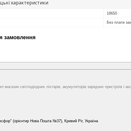
цькі характеристики
18650
Без плати за
я замовлення
рнет-магазин світлодіодних ліхтарів, акумуляторів зарядних пристроїв і ак
Босфор" (орієнтир Нова Пошта №37), Кривий Ріг, Україна