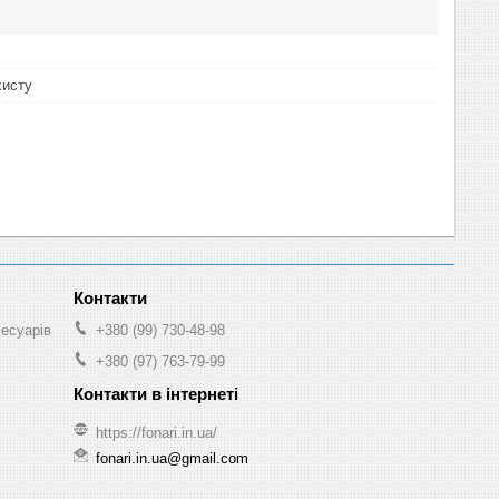
хисту
сесуарів
+380 (99) 730-48-98
+380 (97) 763-79-99
https://fonari.in.ua/
fonari.in.ua@gmail.com