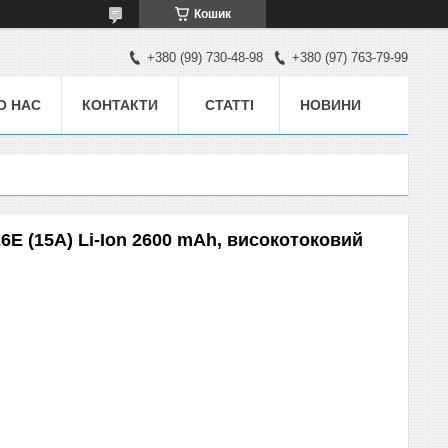
Кошик
+380 (99) 730-48-98
+380 (97) 763-79-99
О НАС
КОНТАКТИ
СТАТТІ
НОВИНИ
E (15A) Li-Ion 2600 mAh, високотоковий