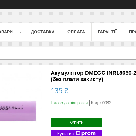
ОВАРИ
ДОСТАВКА
ОПЛАТА
ГАРАНТІЇ
ПР
Акумулятор DMEGC INR18650-26
(без плати захисту)
135 ₴
Готово до відправки
Код:
00082
Купити
Купити з