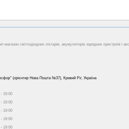
рнет-магазин світлодіодних ліхтарів, акумуляторів зарядних пристроїв і ак
Босфор" (орієнтир Нова Пошта №37), Кривий Ріг, Україна
19:00
19:00
19:00
19:00
19:00