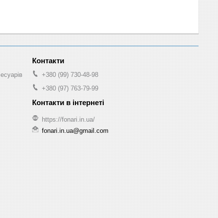
сесуарів
+380 (99) 730-48-98
+380 (97) 763-79-99
https://fonari.in.ua/
fonari.in.ua@gmail.com