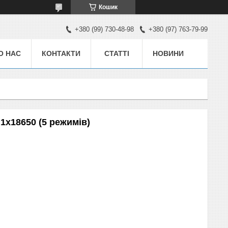
Кошик
+380 (99) 730-48-98
+380 (97) 763-79-99
О НАС
КОНТАКТИ
СТАТТІ
НОВИНИ
 1x18650 (5 режимів)