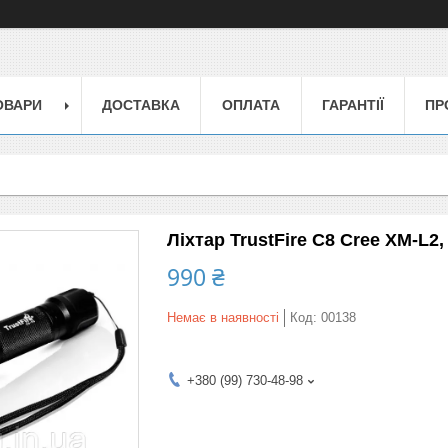
ОВАРИ
ДОСТАВКА
ОПЛАТА
ГАРАНТІЇ
ПР
Ліхтар TrustFire C8 Cree XM-L2,
990 ₴
Немає в наявності
Код:
00138
+380 (99) 730-48-98