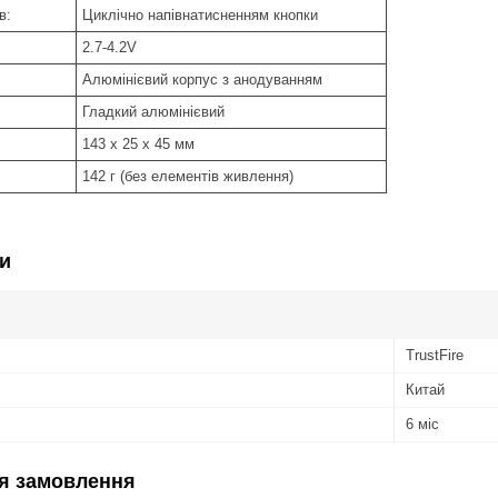
в:
Циклічно напівнатисненням кнопки
2.7-4.2V
Алюмінієвий корпус з анодуванням
Гладкий алюмінієвий
143 x 25 x 45 мм
142 г (без елементів живлення)
и
TrustFire
Китай
6 міс
я замовлення