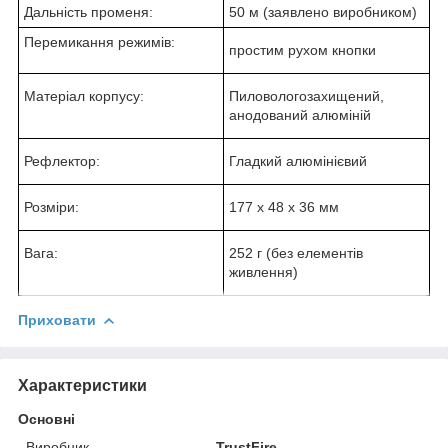
Дальність променя:
50 м (заявлено виробником)
Перемикання режимів:
простим рухом кнопки
Матеріал корпусу:
Пиловологозахищений,
анодований алюміній
Рефлектор:
Гладкий алюмінієвий
Розміри:
177 x 48 x 36 мм
Вага:
252 г (без елементів
живлення)
Приховати
Характеристики
Основні
Виробник
TrustFire