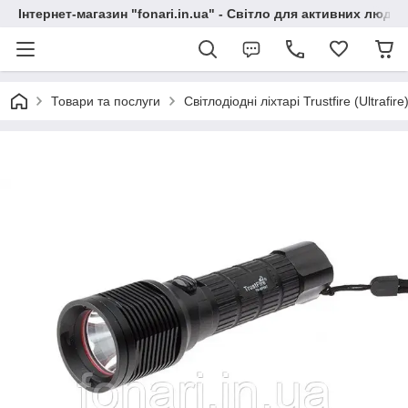
Інтернет-магазин "fonari.in.ua" - Світло для активних людей
Товари та послуги
Світлодіодні ліхтарі Trustfire (Ultrafire