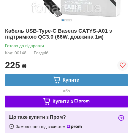
Кабель USB-Type-C Baseus CATYS-A01 з
підтримкою QC3.0 (66W, довжина 1м)
Готово до відправки
Код: 00148
Роздріб
225
₴
Купити
або
Купити з
Що таке купити з Пром?
Замовлення під захистом