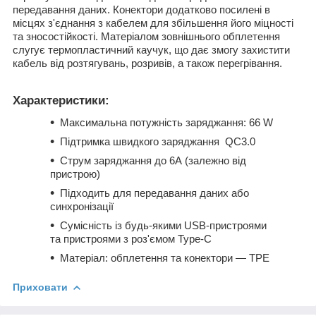
передавання даних. Конектори додатково посилені в
місцях з'єднання з кабелем для збільшення його міцності
та зносостійкості. Матеріалом зовнішнього обплетення
слугує термопластичний каучук, що дає змогу захистити
кабель від розтягувань, розривів, а також перегрівання.
Характеристики:
Максимальна потужність заряджання: 66 W
Підтримка швидкого заряджання QC3.0
Струм заряджання до 6А (залежно від
пристрою)
Підходить для передавання даних або
синхронізації
Сумісність із будь-якими USB-пристроями
та пристроями з роз'ємом Type-C
Матеріал: обплетення та конектори — TPE
Приховати