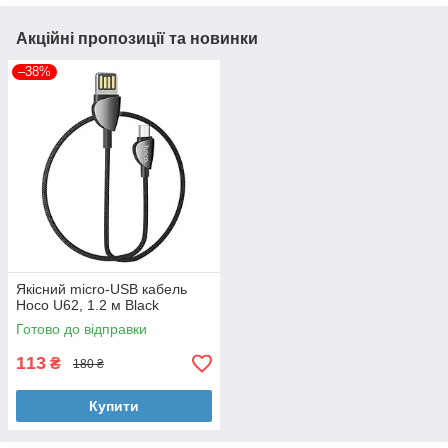
Акційні пропозиції та новинки
–38%
Якісний micro-USB кабель
Hoco U62, 1.2 м Black
Готово до відправки
113
₴
180 ₴
Купити