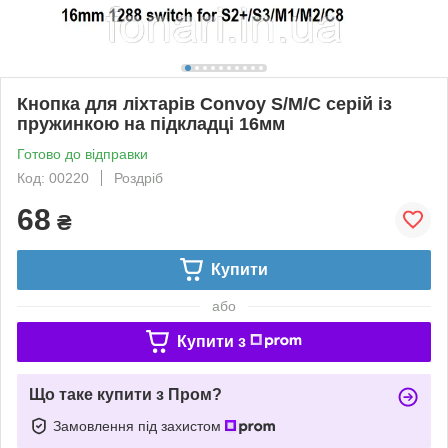
Кнопка для ліхтарів Convoy S/M/C серій із
пружинкою на підкладці 16мм
Готово до відправки
Код: 00220
Роздріб
68
₴
Купити
або
Купити з
Що таке купити з Пром?
Замовлення під захистом