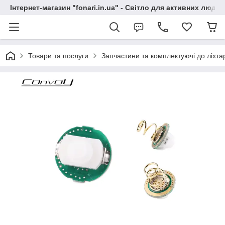
Інтернет-магазин "fonari.in.ua" - Світло для активних людей
Товари та послуги
Запчастини та комплектуючі до ліхта