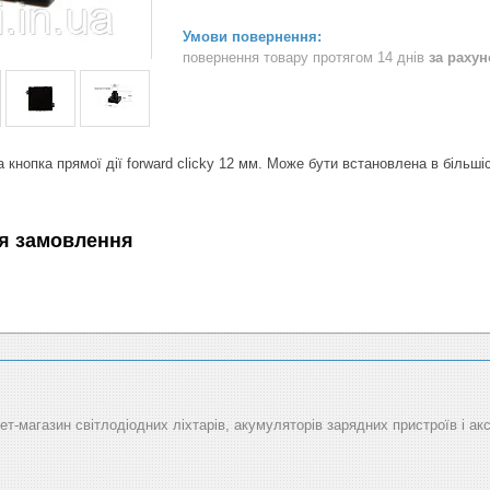
повернення товару протягом 14 днів
за раху
 кнопка прямої дії forward clicky 12 мм. Може бути встановлена в більшіс
я замовлення
рнет-магазин світлодіодних ліхтарів, акумуляторів зарядних пристроїв і ак