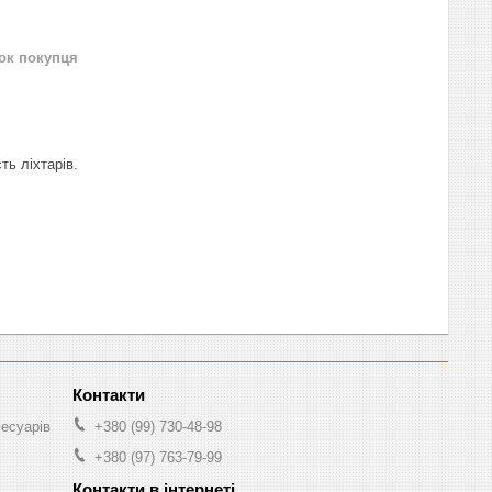
нок покупця
ть ліхтарів.
сесуарів
+380 (99) 730-48-98
+380 (97) 763-79-99