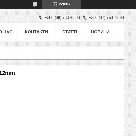
Кошик
+380 (99) 730-48-98
+380 (97) 763-79-99
О НАС
КОНТАКТИ
СТАТТІ
НОВИНИ
y 12mm