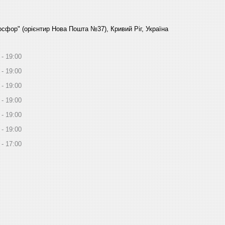
Босфор" (орієнтир Нова Пошта №37), Кривий Ріг, Україна
19:00
19:00
19:00
19:00
19:00
19:00
17:00