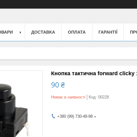
ОВАРИ
ДОСТАВКА
ОПЛАТА
ГАРАНТІЇ
ПР
Кнопка тактична forward click
90 ₴
Немає в наявності
Код:
00228
+380 (99) 730-48-98