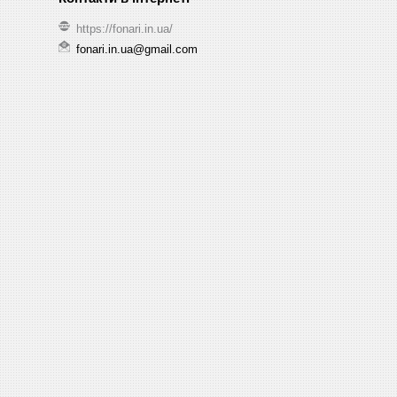
https://fonari.in.ua/
fonari.in.ua@gmail.com