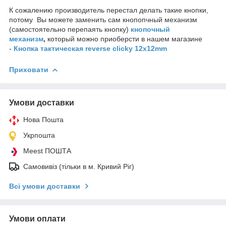
К сожалению производитель перестал делать такие кнопки,
потому Вы можете заменить сам кнопопчный механизм
(самостоятельно перепаять кнопку)
кнопочный
механизм
,
который можно приоберсти в нашем магазине
-
Кнопка тактическая reverse clicky 12x12mm
Приховати
Умови доставки
Нова Пошта
Укрпошта
Meest ПОШТА
Самовивіз (тільки в м. Кривий Ріг)
Всі умови доставки
Умови оплати