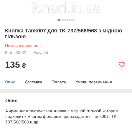
Кнопка Tank007 для TK-737/566/568 з мідною
гільзою
Немає в наявності
Код: 00232
Роздріб
135
₴
Опис
Доставка
Оплата
Умови повернення
Опис
Фирменная тактическая кнопка с медной гильзой которая
подходит к многим фонарям производителя Tank007: TK-
737/566/568 и др.