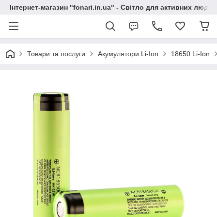
Інтернет-магазин "fonari.in.ua" - Світло для активних людей
Товари та послуги
Акумулятори Li-Ion
18650 Li-Ion